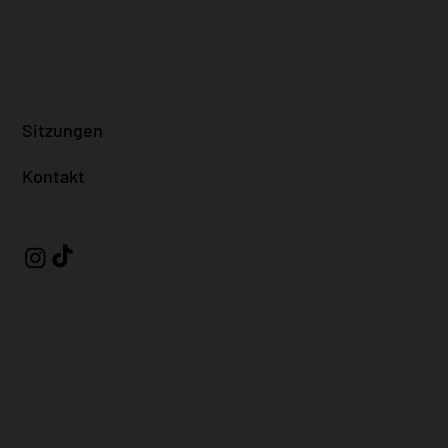
+34 722 757 943
Sitzungen
Kontakt
Geschäftsbedingungen
Versandbedingungen
Datenschutzrichtlinie