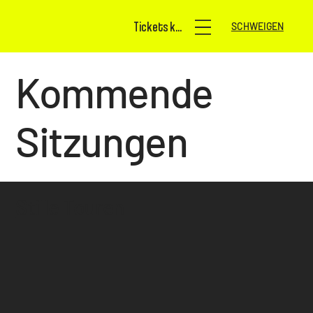
Tickets kaufen
SCHWEIGEN
Kommende
Sitzungen
Stille Touren