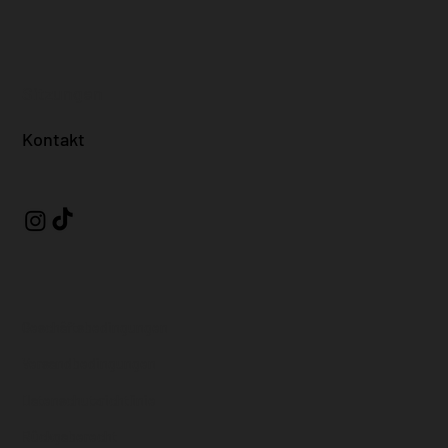
Sitzungen
Kontakt
Geschäftsbedingungen
Versandbedingungen
Datenschutzrichtlinie
Rückgaberecht