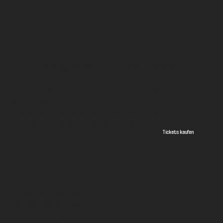
8. Juni 2025 - 10:00
SAN JUAN BEACH - Naples Avenue
STILLE FITWALK-TOUR
Aktive Spaziergänge mit Musik, Bewegung
und guter Stimmung.
Erkunden Sie neue Orte, während Sie fit
bleiben und eine tolle Zeit haben.
Tickets kaufen
Schweigen
Alicante, Spanien
hello@besilent.es
+34 722 757 943