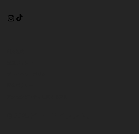
利用規約
配送ポリシー
プライバシーポリシー
返金ポリシー
アクセシビリティに関する声明
© 2025 ビー・サイレント。