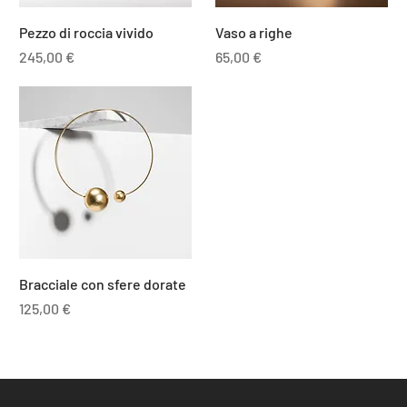
Pezzo di roccia vivido
Vaso a righe
Prezzo
Prezzo
245,00 €
65,00 €
Bracciale con sfere dorate
Prezzo
125,00 €