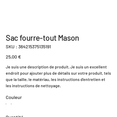
Sac fourre-tout Mason
SKU
SKU :
364215375135191
364215375135191
Prix
25,00 €
Je suis une description de produit. Je suis un excellent
endroit pour ajouter plus de détails sur votre produit, tels
que la taille, le matériau, les instructions d'entretien et
les instructions de nettoyage.
Couleur