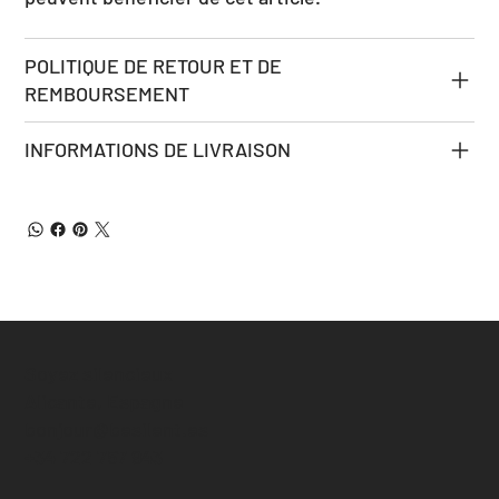
POLITIQUE DE RETOUR ET DE
REMBOURSEMENT
INFORMATIONS DE LIVRAISON
Soyez silencieux
Alicante, Espagne
bonjour@besilent.es
+34 722 757 943