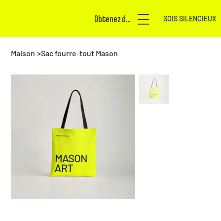
Obtenez des billets
SOIS SILENCIEUX
Maison
>
Sac fourre-tout Mason