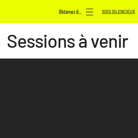
Obtenez des billets
SOIS SILENCIEUX
Sessions à venir
Visites silencieuses